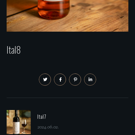
Ital8
Ital7
2024.06.02.