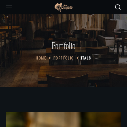
Portfolio
HOME
PORTFOLIO
ITAL8