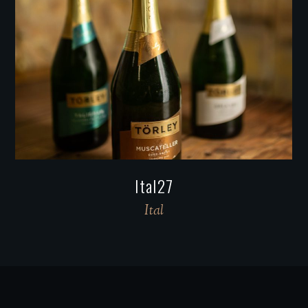
Ital19
Ital