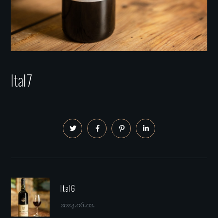
Ital7
Ital6
2024.06.02.