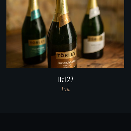
Ital19
Ital