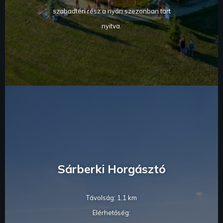
szabadtéri rész a nyári szezonban tart
nyitva.
Sárberki Horgásztó
Távolság: 1,1 km
Elérhetőség: