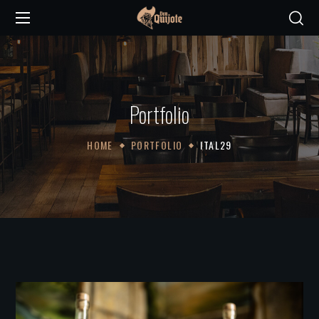
Portfolio
HOME
PORTFOLIO
ITAL29