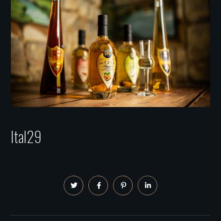
Ital29