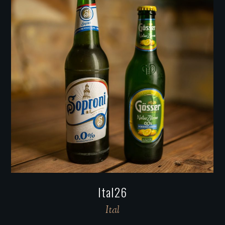
Ital18
Ital