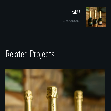
Ital27
2024.06.02.
Related Projects