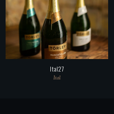
Ital18
Ital