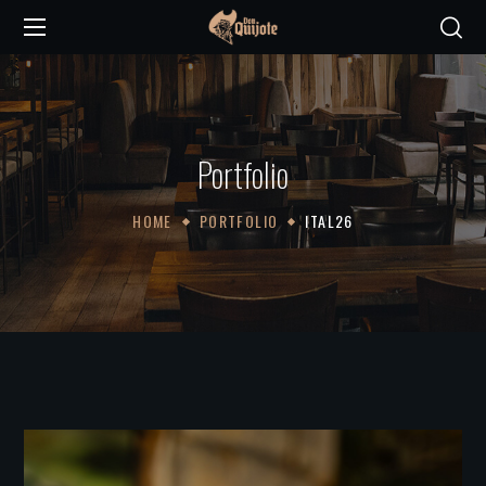
Portfolio
HOME
PORTFOLIO
ITAL26