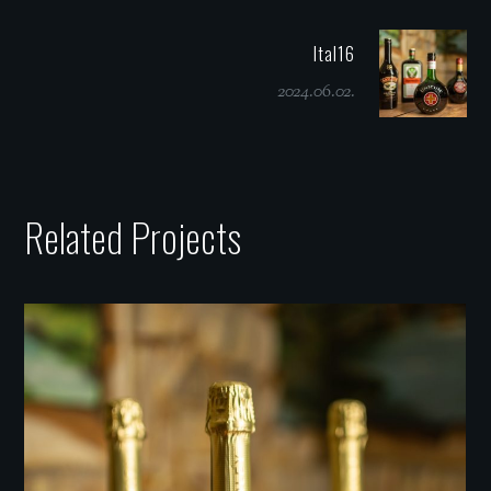
Ital16
2024.06.02.
Related Projects