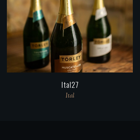
Ital19
Ital