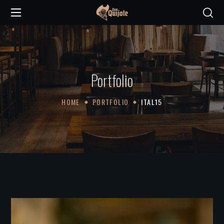
Portfolio
HOME
PORTFOLIO
ITAL15