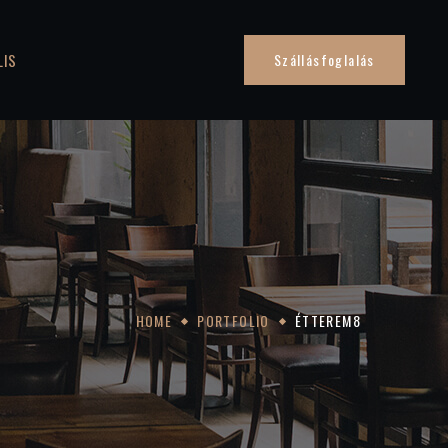
LIS
Szállásfoglalás
HOME
PORTFOLIO
ÉTTEREM8