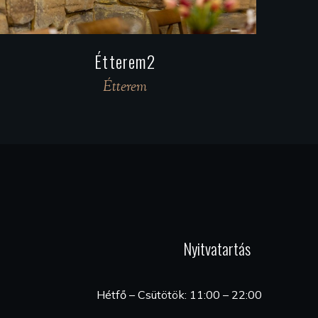
Étterem
Étterem
Nyitvatartás
Hétfő – Csütötök: 11:00 – 22:00