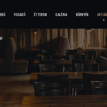
ENÜ
FOGADÓ
ÉTTEREM
GALÉRIA
KÖRNYÉK
AKTUÁ
AT