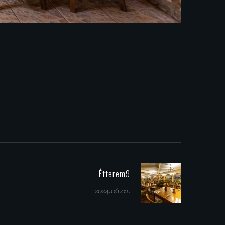
Étterem9
2024.06.02.